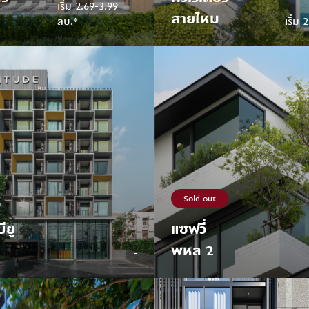
เริ่ม 2.69-3.99
สายไหม
ลบ.*
เริ่ม
Sold out
ียู
แซฟวี่
พหล 2
-