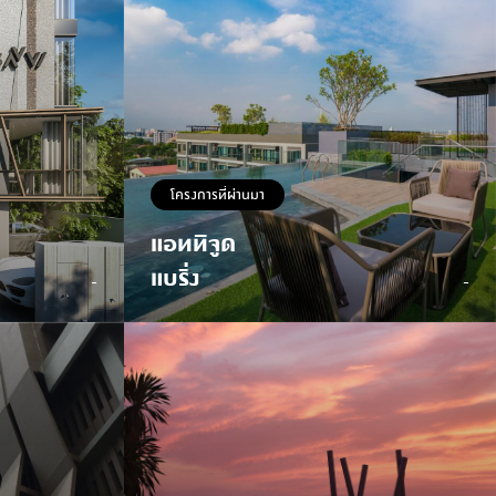
โครงการที่ผ่านมา
แอททิจูด
แบริ่ง
-
-