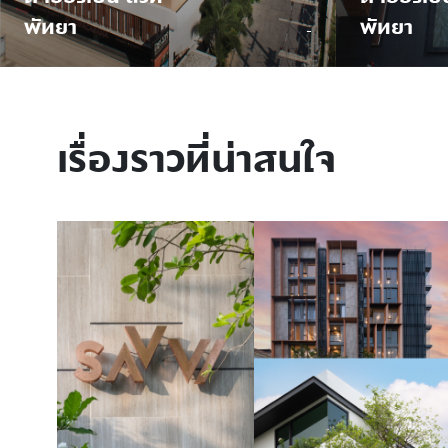
พัทยา
พัทยา
-
เรื่องราวที่น่าสนใจ