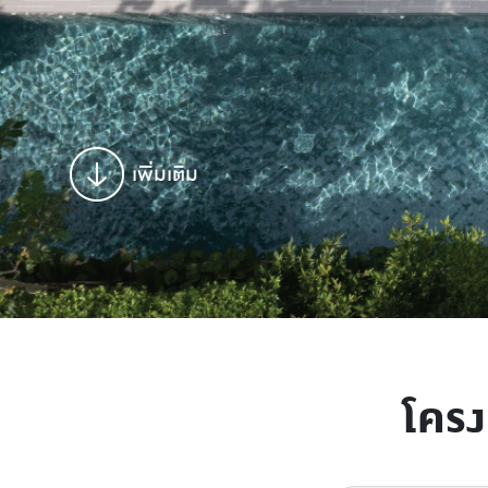
เพิ่มเติม
โครง