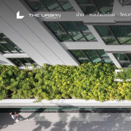
บ้าน
คอนโดมิเนียม
โครงก