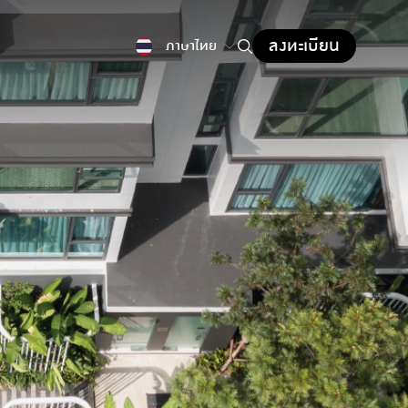
ลงทะเบียน
ภาษาไทย