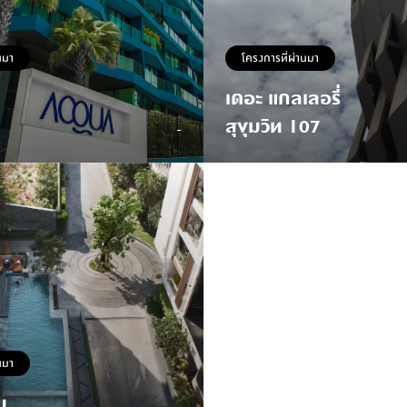
นมา
โครงการที่ผ่านมา
เดอะ แกลเลอรี่
สุขุมวิท 107
-
นมา
้น