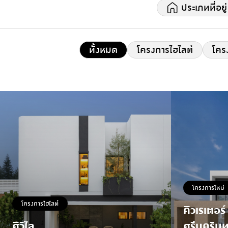
ประเภทที่อยู่
ทั้งหมด
โครงการไฮไลต์
โคร
โครงการใหม่
โครงการไฮไลต์
คิวเรเตอร์
ศิวิไล
ศรีนครินทร