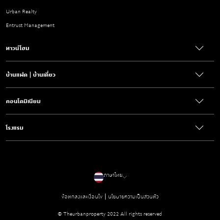
Urban Realty
Entrust Management
ทาวน์โฮม
บ้านแฝด | บ้านเดี่ยว
คอนโดมิเนียม
โรงแรม
ภาษาไทย
|
ข้อตกลงและเงื่อนไข
นโยบายความเป็นส่วนตัว
© Theurbanproperty 2022 All rights reserved