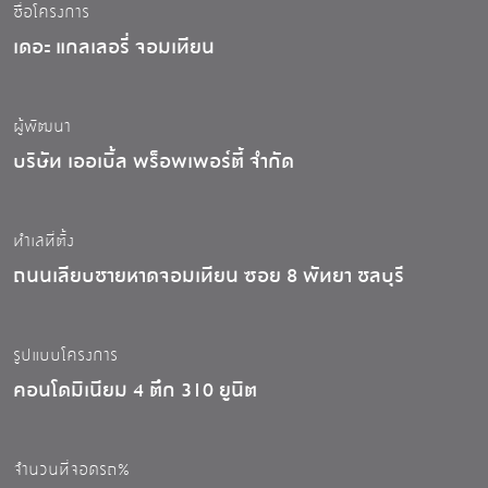
ชื่อโครงการ
เดอะ แกลเลอรี่ จอมเทียน
ผู้พัฒนา
บริษัท เออเบิ้ล พร็อพเพอร์ตี้ จำกัด
ทำเลที่ตั้ง
ถนนเลียบชายหาดจอมเทียน ซอย 8 พัทยา ชลบุรี
รูปแบบโครงการ
คอนโดมิเนียม 4 ตึก 310 ยูนิต
จำนวนที่จอดรถ%