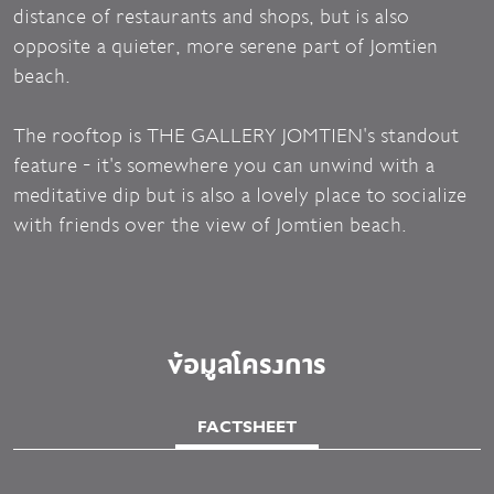
distance of restaurants and shops, but is also
opposite a quieter, more serene part of Jomtien
beach.
The rooftop is THE GALLERY JOMTIEN's standout
feature - it's somewhere you can unwind with a
meditative dip but is also a lovely place to socialize
with friends over the view of Jomtien beach.
ข้อมูลโครงการ
FACTSHEET