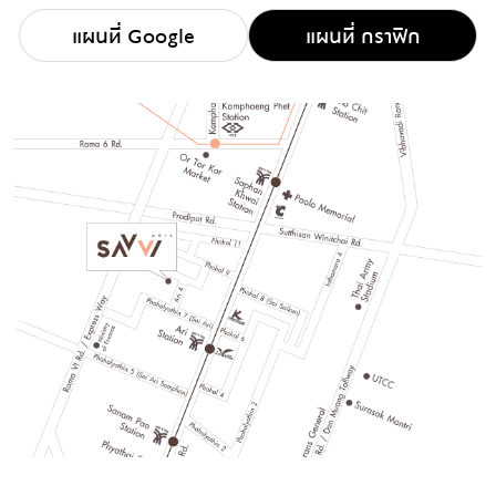
แผนที่ Google
แผนที่ กราฟิก
B1
C1
D1 - LOWER
62.00 ตร.ม.
98.50 ตร.ม.
54.00 ตร.ม.