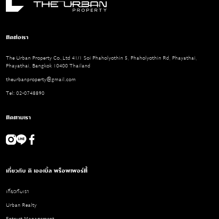
ติดต่อเรา
The Urban Property Co.,Ltd 41/1 Soi Phaholyothin 5, Phaholyothin Rd, Phayathai,
Phayathai, Bangkok 10400 Thailand
theurbanproperty@gmail.com
Tel: 02-0748890
ติดตามเรา
เกี่ยวกับ ดิ เออเบิ้ล พร็อพเพอร์ตี้
เกี่ยวกับเรา
Urban Realty
Entrust Management