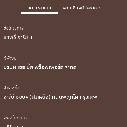
FACTSHEET
ความคืบหน้าโครงการ
ชื่อโครงการ
แซฟวี่ อารีย์ 4
ผู้พัฒนา
บริษัท เออเบิ้ล พร็อพเพอร์ตี้ จำกัด
ทำเลที่ตั้ง
อารีย์ ซอย4 (ฝั่งเหนือ) ถนนพญาไท กรุงเทพ
พื้นที่โครงการ
188 ตร.ว.