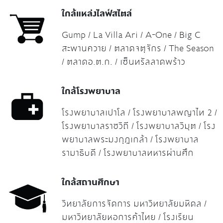
ใกล้แหล่งไลฟ์สไตล์
Gump / La Villa Ari / A-One / Big C
สะพานควาย / ตลาดจตุจักร / The Season
/ ตลาดอ.ต.ก. / เซ็นทรัลลาดพร้าว
ใกล้โรงพยาบาล
โรงพยาบาลเปาโล / โรงพยาบาลพญาไท 2 /
โรงพยาบาลราชวิถี / โรงพยาบาลวิมุต / โรง
พยาบาลพระมงกุฎเกล้า / โรงพยาบาล
รามาธิบดี / โรงพยาบาลทหารผ่านศึก
ใกล้สถานศึกษา
วิทยาลัยการจัดการ มหาวิทยาลัยมหิดล /
มหาวิทยาลัยหอการค้าไทย / โรงเรียน