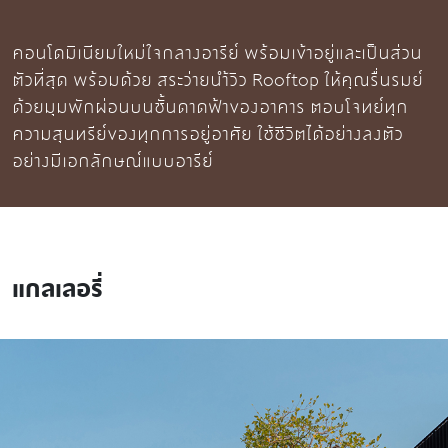
คอนโดมิเนียมใหม่ใจกลางอารีย์ พร้อมเข้าอยู่และเป็นส่วน
ตัวที่สุด พร้อมด้วย สระว่ายนำ้วิว Rooftop ให้คุณรื่นรมย์
ด้วยมุมพักผ่อนบนชั้นดาดฟ้าของอาคาร ตอบโจทย์ทุก
ความสุนทรีย์ของทุกการอยู่อาศัย ใช้ชีวิตได้อย่างลงตัว
อย่างมีเอกลักษณ์แบบอารีย์
แกลเลอรี่