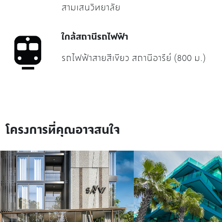
สามเสนวิทยาลัย
ใกล้สถานีรถไฟฟ้า
รถไฟฟ้าสายสีเขียว สถานีอารีย์ (800 ม.)
โครงการที่คุณอาจสนใจ