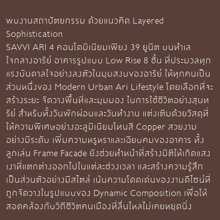
พบงานสถาปัตยกรรม ด้วยแนวคิด Layered
Sophistication
SAVVI ARI 4 คอนโดมิเนียมเพียง 39 ยูนิต บนทำเล
ใจกลางอารีย์ อาคารรูปแบบ Low Rise 8 ชั้น ที่ประมวลทุก
แรงบันดาลใจอย่างลงตัวในมุมสงบของอารีย์ ให้ทุกคนเป็น
ส่วนหนึ่งของ Modern Urban Ari Lifestyle โดยเลือกที่จะ
สร้างระยะ จัดวางพื้นที่และมุมมอง ในการใช้ชีวิตอย่างสุนท
รีย์ สำหรับทั้งวันพักผ่อนและวันทำงาน แต่งเติมด้วยวัสดุที่
ให้ความพิเศษอย่างอะลูมิเนียมโทนสี Copper สวยงาม
อย่างมีระดับ เพิ่มความหรูหราและเฉียบคมของอาคาร ทั้ง
ลูกเล่น Frame Facade ยังช่วยทำหน้าที่สร้างมิติให้เกิดแสง
เงาที่แตกต่างออกไปในแต่ละช่วงเวลา และสร้างความรู้สึก
เป็นส่วนตัวอย่างมีสไตล์ เน้นความโดดเด่นของงานดีไซน์ที่
ถูกจัดวางในรูปแบบของ Dynamic Composition เพื่อให้
สอดคล้องกับวิถีชีวิตคนเมืองที่ลื่นไหลไม่เคยหยุดนิ่ง