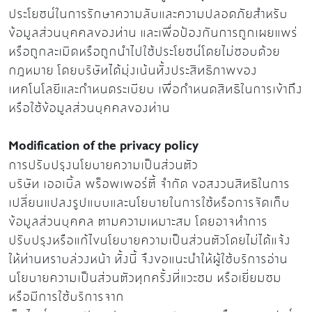
ประโยชน์ในการรักษาความลับและความปลอดภัยสำหรับ
ข้อมูลส่วนบุคคลของท่าน และเพื่อป้องกันการถูกเผยแพร่
หรือถูกละเมิดหรือถูกนำไปใช้ประโยชน์โดยไม่ชอบด้วย
กฎหมาย โดยบริษัทได้มุ่งเน้นทั้งประสิทธิภาพของ
เทคโนโลยีและกำหนดระเบียบ เพื่อกำหนดสิทธิในการเข้าถึง
หรือใช้ข้อมูลส่วนบุคคลของท่าน
Modification of the privacy policy
การปรับปรุงนโยบายความเป็นส่วนตัว
บริษัท เออเบิ้ล พร็อพเพอร์ตี้ จำกัด ขอสงวนสิทธิในการ
เปลี่ยนแปลงรูปแบบและนโยบายในการใช้หรือการจัดเก็บ
ข้อมูลส่วนบุคคล ตามความเหมาะสม โดยอาจทำการ
ปรับปรุงหรือแก้ไขนโยบายความเป็นส่วนตัวโดยไม่ได้แจ้ง
ให้ท่านทราบล่วงหน้า ทั้งนี้ จึงขอแนะนำให้ผู้ใช้บริการอ่าน
นโยบายความเป็นส่วนตัวทุกครั้งที่แวะชม หรือเยี่ยมชม
หรือมีการใช้บริการจาก