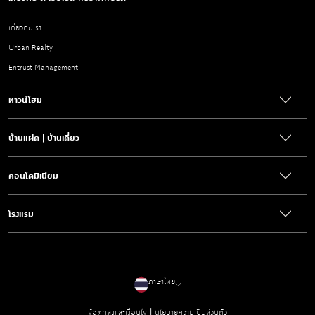
เกี่ยวกับเรา
Urban Realty
Entrust Management
ทาวน์โฮม
บ้านแฝด | บ้านเดี่ยว
คอนโดมิเนียม
โรงแรม
ภาษาไทย
|
ข้อตกลงและเงื่อนไข
นโยบายความเป็นส่วนตัว