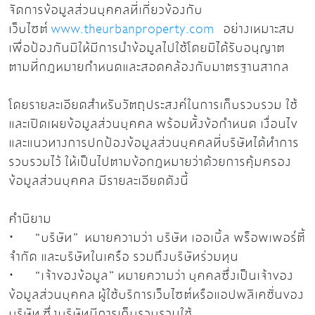
จัดการข้อมูลส่วนบุคคลที่เกี่ยวข้องกับ
เว็บไซต์
www.theurbanproperty.com
อย่างเหมาะสม
เพื่อป้องกันมิให้มีการนำข้อมูลไปใช้โดยมิได้รับอนุญาต
ตามที่กฎหมายกำหนดและสอดคล้องกับมาตรฐานสากล
โดยรายละเอียดสำหรับวัตถุประสงค์ในการเก็บรวบรวม ใช้
และเปิดเผยข้อมูลส่วนบุคคล พร้อมทั้งข้อกำหนด เงื่อนไข
และแนวทางการปกป้องข้อมูลส่วนบุคคลที่บริษัทได้ทำการ
รวบรวมไว้ ให้เป็นไปตามข้อกฎหมายว่าด้วยการคุ้มครอง
ข้อมูลส่วนบุคคล มีรายละเอียดดังนี้
คำนิยาม
· “บริษัท” หมายความว่า บริษัท เออเบิ้ล พร็อพเพอร์ตี้
จำกัด และบริษัทในเครือ รวมถึงบริษัทร่วมทุน
· “เจ้าของข้อมูล” หมายความว่า บุคคลซึ่งเป็นเจ้าของ
ข้อมูลส่วนบุคคล ผู้ใช้บริการเว็บไซต์หรือแอปพลิเคชั่นของ
บริษัท ซึ่งบริษัทมีการเก็บรวบรวมใช้