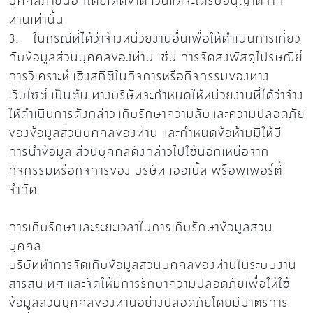
บุคคลภายนอกโดยเด็ดขาด เว้นแต่จะได้รับอนุญาตจาก
ท่านเท่านั้น
3. ในกรณีที่ได้ว่าจ้างหน่วยงานอื่นเพื่อให้ดำเนินการเกี่ยว
กับข้อมูลส่วนบุคคลของท่าน เช่น การจัดส่งพัสดุไปรษณีย์
การวิเคราะห์ เชิงสถิติในกิจการหรือกิจกรรมของทาง
เว็บไซต์ เป็นต้น ทางบริษัทจะกำหนดให้หน่วยงานที่ได้ว่าจ้าง
ให้ดำเนินการดังกล่าว เก็บรักษาความลับและความปลอดภัย
ของข้อมูลส่วนบุคคลของท่าน และกำหนดข้อห้ามมิให้มี
การนำข้อมูล ส่วนบุคคลดังกล่าวไปใช้นอกเหนือจาก
กิจกรรมหรือกิจการของ บริษัท เออเบิ้ล พร็อพเพอร์ตี้
จำกัด
การเก็บรักษาและระยะเวลาในการเก็บรักษาข้อมูลส่วน
บุคคล
บริษัททำการจัดเก็บข้อมูลส่วนบุคคลของท่านในระบบงาน
สารสนเทศ และจัดให้มีการรักษาความปลอดภัยเพื่อให้ใช้
ข้อมูลส่วนบุคคลของท่านอย่างปลอดภัยโดยมีมาตรการ