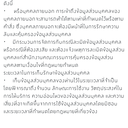
ดังนี้
· หรือบุคคลภายนอก การเข้าถึงข้อมูลส่วนบุคคลของ
บุคคลภายนอกจะสามารถทำได้ตามเท่าที่กำหนดไว้หรือตาม
คำสั่ง ซึ่งบุคคลภายนอกจะต้องมีหน้าที่ในการรักษาความ
ลับและคุ้มครองข้อมูลส่วนบุคคล
· มีกระบวนการจัดการกับกรณีละเมิดข้อมูลส่วนบุคคล
หรือกรณีที่ต้องสงสัย และต้องแจ้งเหตุการละเมิดข้อมูลส่วน
บุคคลแก่สำนักงานคณะกรรมการคุ้มครองข้อมูลส่วน
บุคคลตามเงื่อนไขที่กฎหมายกำหนด
ระยะเวลาในการเก็บรักษาข้อมูลส่วนบุคคล
· เก็บข้อมูลส่วนบุคคลของท่านไว้ในระยะเวลาที่จำเป็น
โดยพิจารณาถึงจำนวน ลักษณะการใช้งาน วัตถุประสงค์ใน
การให้บริการ ความอ่อนไหวของข้อมูลส่วนบุคคล และความ
เสี่ยงที่อาจเกิดขึ้นจากการใช้ข้อมูลส่วนบุคคลโดยมิชอบ
และระยะเวลาที่กำหนดโดยกฎหมายที่เกี่ยวข้อง