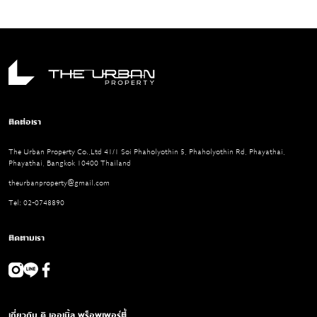
ติดต่อเรา
The Urban Property Co.,Ltd 41/1 Soi Phaholyothin 5, Phaholyothin Rd, Phayathai,
Phayathai, Bangkok 10400 Thailand
theurbanproperty@gmail.com
Tel: 02-0748890
ติดตามเรา
เกี่ยวกับ ดิ เออเบิ้ล พร็อพเพอร์ตี้