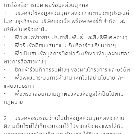
การใช้หรือการเปิดเผยข้อมูลส่วนบุคคล
1. บริษัทจะใช้ข้อมูลส่วนบุคคลของท่านตามวัตถุประสงค์
ในทางธุรกิจของ บริษัทเออเบิ้ล พร็อพเพอร์ตี้ จำกัด และ
บริษัทในเครือเท่านั้น
· เพื่อเสนอข่าวสาร ประชาสัมพันธ์ และสิทธิพิเศษต่างๆ
· เพื่อรับข้อติชม เสนอแนะ รับเรื่องร้องเรียนต่างๆ
· เพื่อเป็นฐานข้อมูลการติดต่อกับเจ้าของข้อมูลผ่านช่อง
ทางการสื่อสารต่างๆ
· เชิญเข้าร่วมกิจกรรมต่างๆ ของทางโครงการ และบริษัท
· เพื่อพัฒนาระบบการทำงาน เทคโนโลยี นโยบายและ
แผนงานธุรกิจ
· เพื่อตรวจสอบความถูกต้องของข้อมูลให้เป็นไปตาม
กฎหมาย
2. บริษัทขอรับรองว่าจะไม่นำข้อมูลส่วนบุคคลของท่าน
ที่ทางเว็บไซต์ได้เก็บรวบรวมไว้ ไปขายหรือเผยแพร่ให้กับ