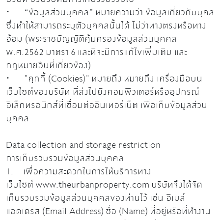
· “ข้อมูลส่วนบุคคล” หมายความว่า ข้อมูลเกี่ยวกับบุคล
ซึ่งทำให้สามารถระบุตัวบุคคลนั้นได้ ไม่ว่าทางตรงหรือทาง
อ้อม (พระราชบัญญัติคุ้มครองข้อมูลส่วนบุคคล
พ.ศ.2562 มาตรา 6 และที่จะมีการแก้ไขเพิ่มเติม และ
กฎหมายอื่นที่เกี่ยวข้อง)
· "คุกกี้ (Cookies)" หมายถึง หมายถึง เครื่องมือบน
เว็บไซต์ของบริษัท ที่ส่งไปยังคอมพิวเตอร์หรืออุปกรณ์
อิเล็กทรอนิกส์ที่เชื่อมต่ออินเทอร์เน็ต เพื่อเก็บข้อมูลส่วน
บุคคล
Data collection and storage restriction
การเก็บรวบรวมข้อมูลส่วนบุคคล
1. เพื่อความสะดวกในการให้บริการทาง
เว็บไซต์ www.theurbanproperty.com บริษัทจึงได้จัด
เก็บรวบรวมข้อมูลส่วนบุคคลของท่านไว้ เช่น อีเมล์
แอดเดรส (Email Address) ชื่อ (Name) ที่อยู่หรือที่ทำงาน