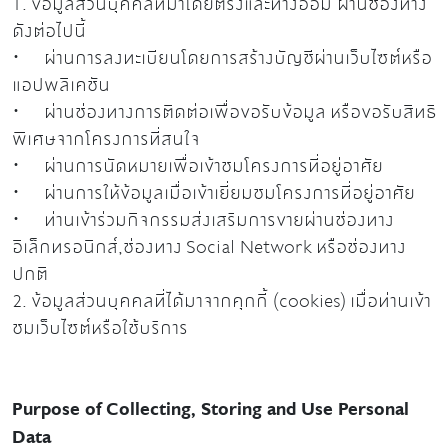
1. ข้อมูลส่วนบุคคลที่มาโดยตรงและทางอ้อม ผ่านช่องทาง
ดังต่อไปนี้
· ผ่านการลงทะเบียนโดยการสร้างบัญชีผ่านเว็บไซต์หรือ
แอปพลิเคชัน
· ผ่านช่องทางการติดต่อเพื่อขอรับข้อมูล หรือขอรับสิทธิ
พิเศษจากโครงการที่สนใจ
· ผ่านการนัดหมายเพื่อเข้าชมโครงการที่อยู่อาศัย
· ผ่านการให้ข้อมูลเมื่อเข้าเยี่ยมชมโครงการที่อยู่อาศัย
· ท่านเข้าร่วมกิจกรรมส่งเสริมการขายผ่านช่องทาง
อิเล็กทรอนิกส์,ช่องทาง Social Network หรือช่องทาง
ปกติ
2. ข้อมูลส่วนบุคคลที่ได้มาจากคุกกี้ (cookies) เมื่อท่านเข้า
ชมเว็บไซต์หรือใช้บริการ
Purpose of Collecting, Storing and Use Personal
Data