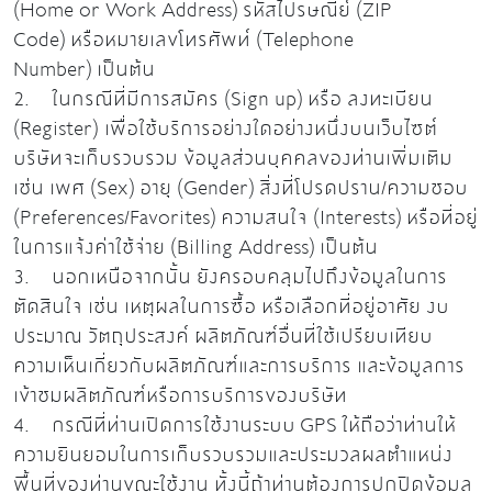
(Home or Work Address) รหัสไปรษณีย์ (ZIP
Code) หรือหมายเลขโทรศัพท์ (Telephone
Number) เป็นต้น
2. ในกรณีที่มีการสมัคร (Sign up) หรือ ลงทะเบียน
(Register) เพื่อใช้บริการอย่างใดอย่างหนึ่งบนเว็บไซต์
บริษัทจะเก็บรวบรวม ข้อมูลส่วนบุคคลของท่านเพิ่มเติม
เช่น เพศ (Sex) อายุ (Gender) สิ่งที่โปรดปราน/ความชอบ
(Preferences/Favorites) ความสนใจ (Interests) หรือที่อยู่
ในการแจ้งค่าใช้จ่าย (Billing Address) เป็นต้น
3. นอกเหนือจากนั้น ยังครอบคลุมไปถึงข้อมูลในการ
ตัดสินใจ เช่น เหตุผลในการซื้อ หรือเลือกที่อยู่อาศัย งบ
ประมาณ วัตถุประสงค์ ผลิตภัณฑ์อื่นที่ใช้เปรียบเทียบ
ความเห็นเกี่ยวกับผลิตภัณฑ์และการบริการ และข้อมูลการ
เข้าชมผลิตภัณฑ์หรือการบริการของบริษัท
4. กรณีที่ท่านเปิดการใช้งานระบบ GPS ให้ถือว่าท่านให้
ความยินยอมในการเก็บรวบรวมและประมวลผลตำแหน่ง
พื้นที่ของท่านขณะใช้งาน ทั้งนี้ถ้าท่านต้องการปกปิดข้อมูล