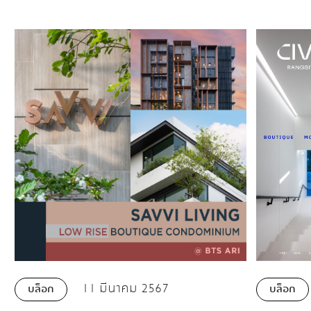
11 มีนาคม 2567
บล็อก
บล็อก