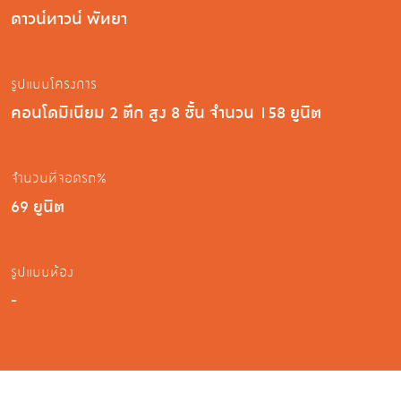
ดาวน์ทาวน์ พัทยา
รูปแบบโครงการ
คอนโดมิเนียม 2 ตึก สูง 8 ชั้น จำนวน 158 ยูนิต
จำนวนที่จอดรถ%
69 ยูนิต
รูปแบบห้อง
-