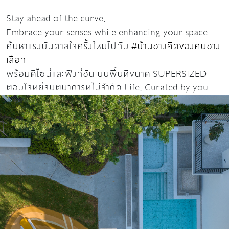
Stay ahead of the curve,
Embrace your senses while enhancing your space.
ค้นหาแรงบันดาลใจครั้งใหม่ไปกับ
#บ้านช่างคิดของคนช่าง
เลือก
พร้อมดีไซน์และฟังก์ชัน บนพื้นที่ขนาด SUPERSIZED
ตอบโจทย์จินตนาการที่ไม่จำกัด Life, Curated by you