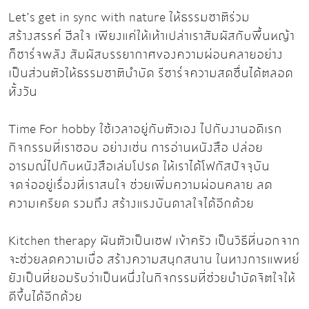
Let’s get in sync with nature ให้ธรรมชาติร่วม
สร้างสรรค์ ฮีลใจ เพียงแค่ให้เท้าเปล่าเราสัมผัสกับพื้นหญ้า
ก็ชาร์จพลัง สัมผัสบรรยากาศของความผ่อนคลายอย่าง
เป็นส่วนตัวให้ธรรมชาติบำบัด รีชาร์จความสดชื่นได้ตลอด
ทั้งวัน
Time For hobby ใช้เวลาอยู่กับตัวเอง ไปกับงานอดิเรก
กิจกรรมที่เราชอบ อย่างเช่น การอ่านหนังสือ ปล่อย
อารมณ์ไปกับหนังสือเล่มโปรด ให้เราได้โฟกัสปัจจุบัน
จดจ่ออยู่เรื่องที่เราสนใจ ช่วยเพิ่มความผ่อนคลาย ลด
ความเครียด รวมถึง สร้างแรงบันดาลใจได้อีกด้วย
K
itchen therapy ผันตัวเป็นเชฟ เข้าครัว เป็นวิธีที่นอกจาก
จะช่วยลดความเบื่อ สร้างความสนุกสนาน ในทางการแพทย์
ยังเป็นที่ยอมรับว่าเป็นหนึ่งในกิจกรรมที่ช่วยบำบัดจิตใจให้
ดีขึ้นได้อีกด้วย