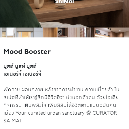
Mood Booster
บูสต์ บูสต์ บูสต์
เอเนอร์จี้ เอเนอร์จี้
พักกาย ผ่อนคลาย หลังจากการทำงาน ความเมื่อยล้า ใน
สเปซที่ทำให้เรารู้สึกมีชีวิตชีวา บ่งบอกตัวตน ด้วยไอเดีย
กิจกรรม เติมพลังใจ เพิ่มสีสันให้ชีวิตตามแบบฉบับคน
เมือง Your curated urban sanctuary @ CURATOR
SAIMAI