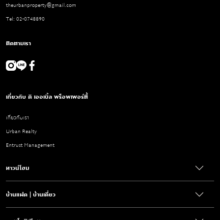
theurbanproperty@gmail.com
Tel: 02-0748890
ติดตามเรา
เกี่ยวกับ ดิ เออเบิ้ล พร็อพเพอร์ตี้
เกี่ยวกับเรา
Urban Realty
Entrust Management
ทาวน์โฮม
บ้านแฝด | บ้านเดี่ยว