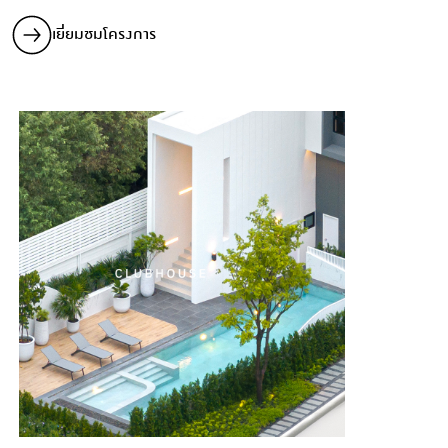
เยี่ยมชมโครงการ