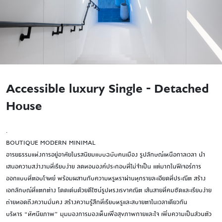
Accessible luxury Single - Detached
House
.
BOUTIQUE MODERN MINIMAL
อารยธรรมแห่งการอยู่อาศัยในรสนิยมแบบฉบับคนเมือง รูปลักษณ์เหนือกาลเวลา นำ
เสนอความสง่างามที่เรียบง่าย ลดทอนองค์ประกอบที่ไม่จำเป็น แต่มากในฟีเจอร์การ
ออกแบบที่ตอบโจทย์ พร้อมผสานกับความหรูหราผ่านทุกรายละเอียดที่ประณีต สร้าง
เอกลักษณ์ที่แตกต่าง โดดเด่นด้วยดีไซน์รูปทรงเรขาคณิต เส้นสายที่คมชัดและเรียบง่าย
ถ่ายทอดถึงความมั่นคง สร้างความรู้สึกที่เรียบหรูและสบายตาในเวลาเดียวกัน
บริหาร “ทัศนียภาพ” มุมมองการมองเห็นเพื่อสุขภาพกายและใจ เพิ่มความเป็นส่วนตัว