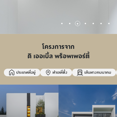
โครงการจาก
ดิ เออเบิ้ล พร็อพเพอร์ตี้
ประเภทที่อยู่
ทำเลที่ตั้ง
เส้นทางคมนาคม