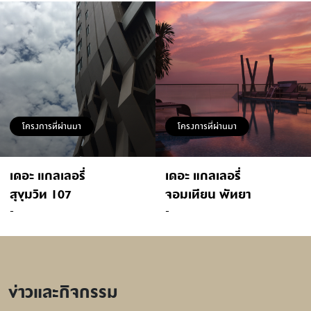
โครงการที่ผ่านมา
โครงการที่ผ่านมา
เดอะ แกลเลอรี่
เดอะ แกลเลอรี่
สุขุมวิท 107
จอมเทียน พัทยา
-
-
ข่าวและกิจกรรม