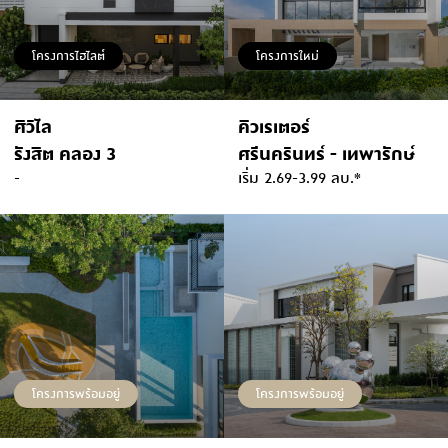
โครงการไฮไลต์
โครงการใหม่
ศิวิไล
คิวเรเตอร์
รังสิต คลอง 3
ศรีนครินทร์ - เทพารักษ์
-
เริ่ม 2.69-3.99 ลบ.*
โครงการพร้อมอยู่
โครงการพร้อมอยู่