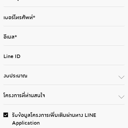
งบประมาณ
โครงการที่ท่านสนใจ
รับข้อมูลโครงการเพิ่มเติมผ่านทาง LINE
Application