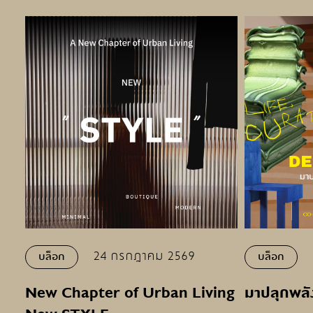
24 กรกฎาคม 2569
บล็อก
บล็อก
New Chapter of Urban Living
มาปลุกพลัง