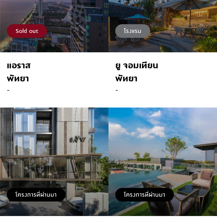
Sold out
โรงแรม
แอราส
ยู จอมเทียน
พัทยา
พัทยา
-
-
โครงการที่ผ่านมา
โครงการที่ผ่านมา