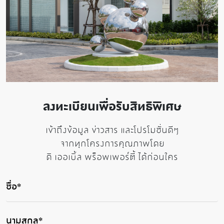
ลงทะเบียนเพื่อรับสิทธิพิเศษ
เข้าถึงข้อมูล ข่าวสาร และโปรโมชั่นดีๆ
จากทุกโครงการคุณภาพโดย
ดิ เออเบิ้ล พร็อพเพอร์ตี้ ได้ก่อนใคร