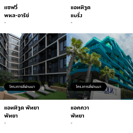
เเซฟวี่
แอททิจูด
พหล-อารีย์
แบริ่ง
-
-
โครงการที่ผ่านมา
โครงการที่ผ่านมา
แอททิจูด พัทยา
แอคควา
พัทยา
พัทยา
-
-