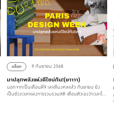
9 กันยายน 2568
บล็อก
มาปลุกพลังแห่งดีไซน์กัน!(ยาาาา)
นอกจากเป็นเดือนที่9 เลขดีมงคลแล้ว กันยายน ยัง
เป็นช่วงเวลาแห่งการรวบรวมสติ เตือนตัวเองว่าเวลาได้
พาเราเดินทางก้าวมาเกือบจะถึงโค้งสุดท้ายของปี
2025เหลืออีกไม่มาก เราต้องมุ่งมั่นทำงานเป็นพิเศษ