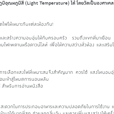
ูมิอุณหภูมิสี (Light Temperature) ได้ โดยวัดเป็นองศาเคลว
ดไฟให้เหมาะกับแต่ละห้องกัน!
ละสร้างความอบอุ่นให้กับครอบครัว รวมถึงแขกที่มาเยือน
มไฟเพดานหรือดาวน์ไลท์ เพื่อให้ความสว่างทั่วห้อง และเส
การเลือกแสงไฟที่เหมาะสมจึงสำคัญมาก ควรใช้ แสงโทนอบอุ่นซึ
อมเข้าสู่โหมดการนอนหลับ
้ สำหรับการอ่านหนังสือ
มสะดวกในการประกอบอาหารและความปลอดภัยในการใช้งาน และ
ามาได้มากที่สุด ช่วยลดกลิ่นอับ และควรเพิ่มแสงสว่างใต้เครื่