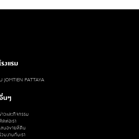
ศรีนครินทร์ - เทพารักษ์”
โรงแรม
U JOMTIEN PATTAYA
อื่นๆ
ข่าวและกิจกรรม
ติดต่อเรา
เสนอขายที่ดิน
ร่วมงานกับเรา