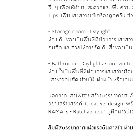
อื่นๆ เพื่อให้ทำงานสะดวกและเพิ่มควา
Tips: เพิ่มแสงสว่างใต้เครื่องดูดควัน 
- Storage room : Daylight
ห้องเก็บของเป็นพื้นที่ที่ต้องการแสงสว
คมชัด และช่วยให้การจัดเก็บสิ่งของเป็น
- Bathroom : Daylight / Cool white
ห้องน้ำเป็นพื้นที่ที่ต้องการแสงสว่า
แสงขาวคมชัด ช่วยให้แต่งหน้า หรือโก
นอกจากแสงไฟช่วยสร้างบรรยาากาศแล้ว 
อย่างสร้างสรรค์ Creative design 
RAMA 5 - Ratchapruek” บูทีคทาวน์
สัมผัสบรรยากาศแห่งแรงบันดาลใจ ท่