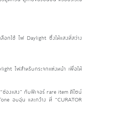
ลือกใช้ ไฟ Daylight ซึ่งให้แสงที่สว่าง
light ไฟสำหรับกระจกแต่งหน้า เพื่อให้
่องแสง” กับฟีเจอร์ rare item ดีไซน์
Tone อบอุ่น และกว้าง ที่ “CURATOR