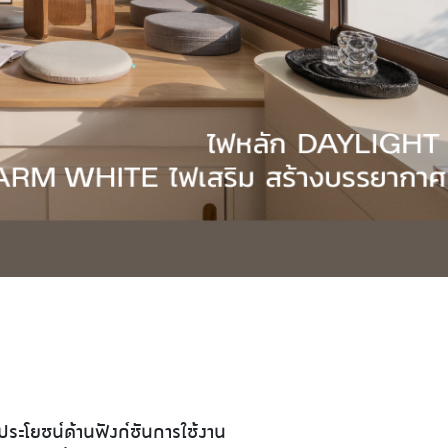
ีประโยชน์ด้านฟังก์ชันการใช้งาน