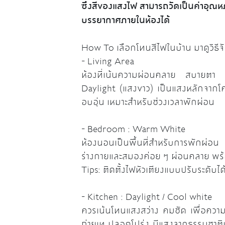
ซึงสีของแสงไฟ สามารถวัดเป็นค่าอุณหภ
บรรยากาศภายในห้องได้
How To เลือกโทนสีไฟในบ้าน มาดูวิธีจั
- Living Area
ห้องที่เน้นความผ่อนคลาย สบายตา แ
Daylight (แสงขาว) เป็นแสงหลักจากโค
อบอุ่น เหมาะสำหรับช่วงเวลาพักผ่อน
- Bedroom : Warm White
ห้องนอนเป็นพื้นที่สำหรับการพักผ่อน 
ร่างกายและสมองค่อย ๆ ผ่อนคลาย พร้
Tips: ติดตั้งไฟหัวเตียงแบบปรับระดับได
- Kitchen : Daylight / Cool white
ควรเน้นโทนแสงสว่าง คมชัด เพื่อควา
ถ่ายเท ปลอดโปร่ง มีแสงจากธรรมชาติเข้