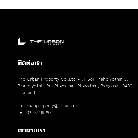
ติดต่อเรา
The Urban Property Co.,Ltd 41/1 Soi Phaholyothin 5,
Phaholyothin Rd, Phayathai, Phayathai, Bangkok 10400
Thailand
theurbanproperty@gmail.com
Tel: 02-0748890
ติดตามเรา