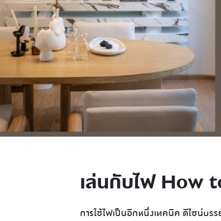
เล่นกับไฟ How t
การใช้ไฟเป็นอีกหนึ่งเทคนิค ดีไซน์บรรย