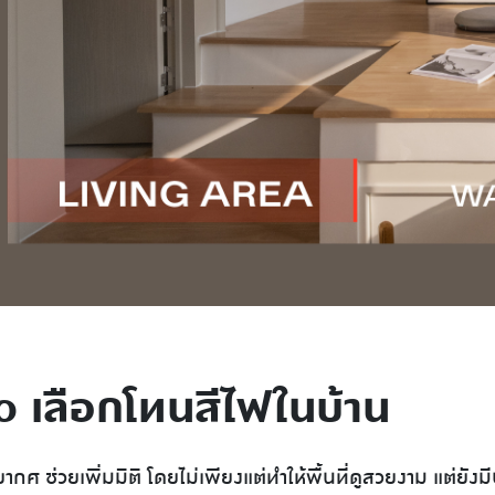
o เลือกโทนสีไฟในบ้าน
ากศ ช่วยเพิ่มมิติ โดยไม่เพียงแต่ทำให้พื้นที่ดูสวยงาม แต่ยังม