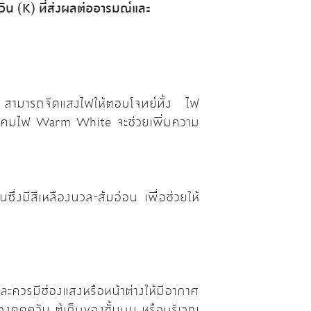
ิน (K) ที่ส่งผลต่ออารมณ์และ
 สามารถจัดแสงไฟให้ตอบโจทย์ทั้ง ไฟ
ริมโคมไฟ Warm White จะช่วยเพิ่มความ
่งมีสีเหลืองนวล-ส้มอ่อน เพื่อช่วยให้
ควรมีช่องแสงหรือหน้าต่างให้มีอากาศ
องดูดควัน ตู้เก็บของชั้นบน หรือบริเวณ