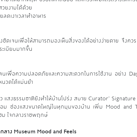
มสวยงามได้ด้วย
ช่วยลดเงาเวลาทำอาหาร
่างชัดเจนเพื่อให้สามารถมองเห็นสิ่งของได้อย่างง่ายดาย จึงควรเ
ระเบียบมากขึ้น
งชัดเจนเพื่อความปลอดภัยและความสะดวกในการใช้งาน อย่าง Day
นหนวดได้แม่นยำ
แสงธรรมชาติยังทำให้บ้านโปร่ง สบาย Curator’ Signature “ช
พร้อม ช่องแสงขนาดใหญ่ในทุกมุมของบ้าน เพิ่ม Mood and 
โฮม ใจกลางราชพฤกษ์
ามกลาง Museum Mood and Feels