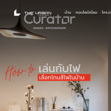
บ้าน
คอนโดมิเนียม
โครงก