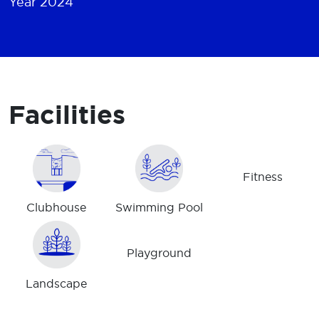
Year 2024
Facilities
Fitness
Clubhouse
Swimming Pool
Playground
Landscape