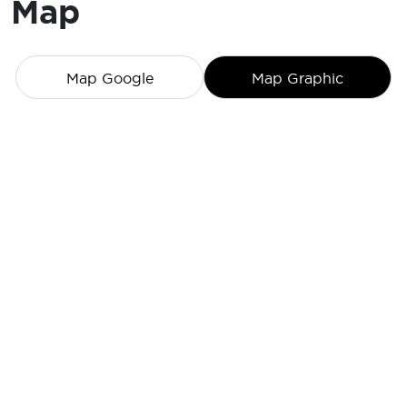
Map
Map Google
Map Graphic