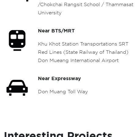
/Chokchai Rangsit School / Thammasat
University
Near BTS/MRT
Khu Khot Station Transportations SRT
Red Lines (State Railway of Thailand)
Don Mueang International Airport
Near Expressway
Don Muang Toll Way
Interesting Projects