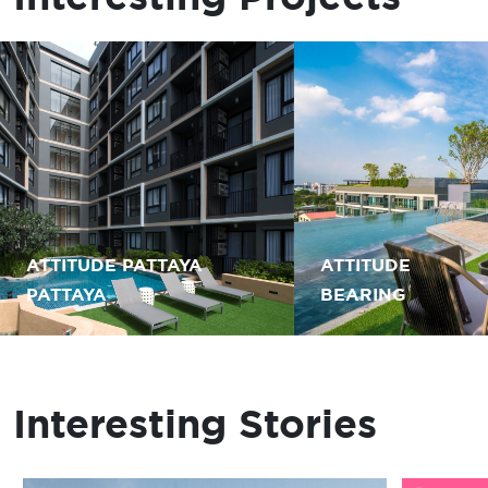
ATTITUDE PATTAYA
ATTITUDE
PATTAYA
BEARING
Interesting Stories