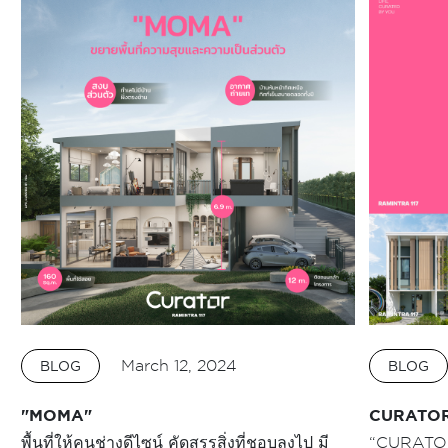
March 12, 2024
BLOG
BLOG
"MOMA"
CURATOR
พื้นที่ให้คนช่างดีไซน์ คัดสรรสิ่งที่ชอบลงไป มี
“CURATOR”